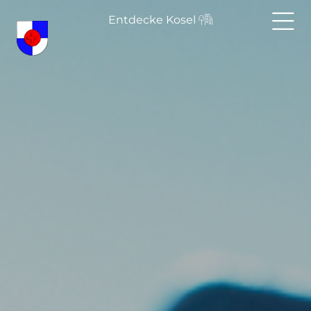
Entdecke Kosel