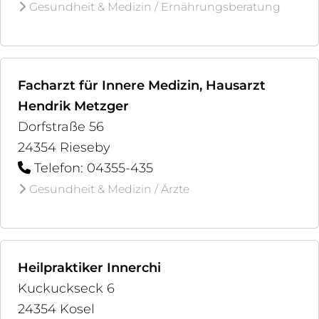
Gesundheit & Medizin / Ernährungsberatung
Facharzt für Innere Medizin, Hausarzt
Hendrik Metzger
Dorfstraße 56
24354 Rieseby
Telefon: 04355-435
Gesundheit & Medizin / Ärzte
Heilpraktiker Innerchi
Kuckuckseck 6
24354 Kosel