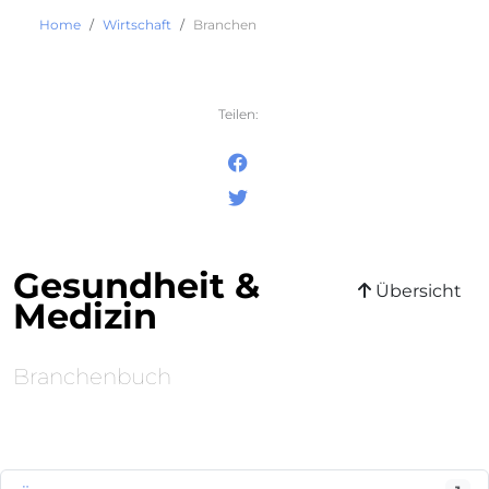
Home
Wirtschaft
Branchen
Teilen:
Gesundheit &
Übersicht
Medizin
Branchenbuch