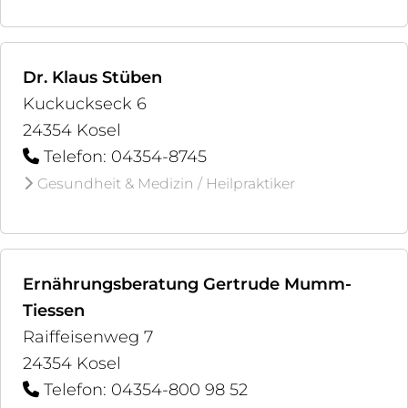
Dr. Klaus Stüben
Kuckuckseck 6
24354 Kosel
Telefon: 04354-8745
Gesundheit & Medizin / Heilpraktiker
Ernährungsberatung Gertrude Mumm-
Tiessen
Raiffeisenweg 7
24354 Kosel
Telefon: 04354-800 98 52