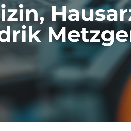
zin, Hausar
drik Metzge