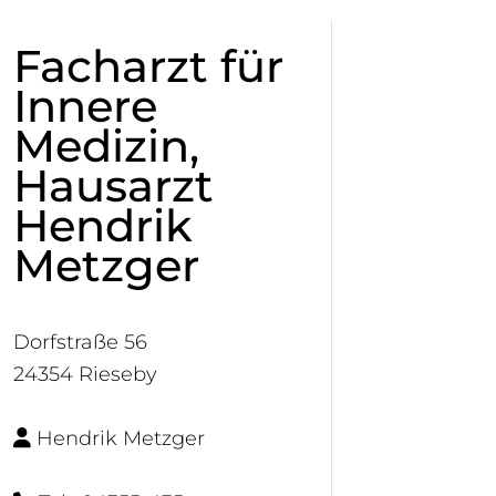
Facharzt für
Innere
Medizin,
Hausarzt
Hendrik
Metzger
Dorfstraße 56
24354 Rieseby
Hendrik Metzger