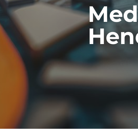
Medi
Hen