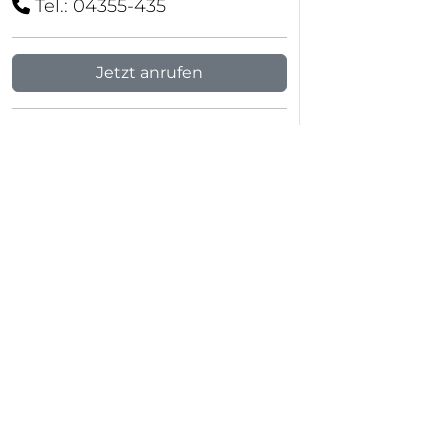
Tel.: 04355-435
Jetzt anrufen