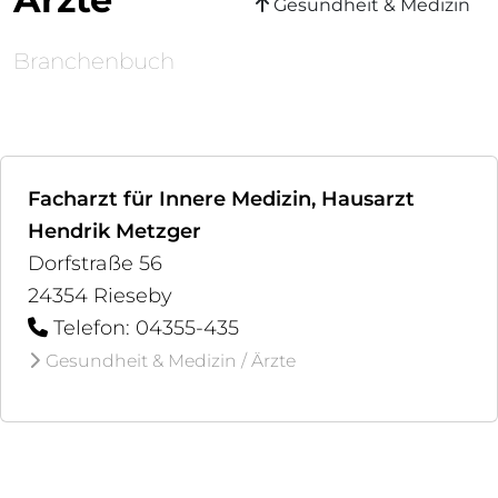
Gesundheit & Medizin
Branchenbuch
Facharzt für Innere Medizin, Hausarzt
Hendrik Metzger
Dorfstraße 56
24354 Rieseby
Telefon: 04355-435
Gesundheit & Medizin / Ärzte