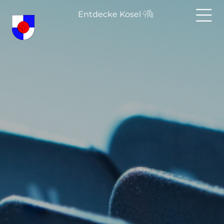
Entdecke Kosel