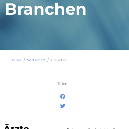
Branchen
Home
Wirtschaft
Branchen
Teilen:
Ärzte