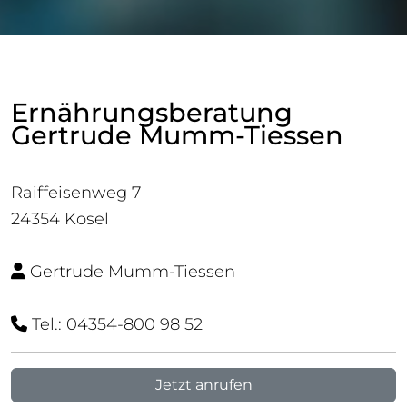
Ernährungsberatung
Gertrude Mumm-Tiessen
Raiffeisenweg 7
24354 Kosel
Gertrude Mumm-Tiessen
Tel.: 04354-800 98 52
Jetzt anrufen