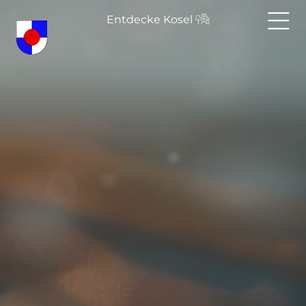
Entdecke Kosel