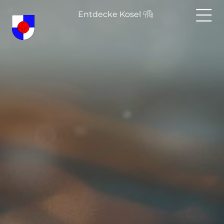
Entdecke Kosel