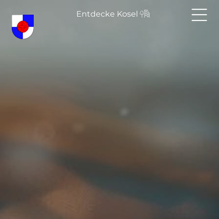
Entdecke Kosel