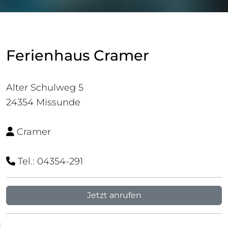
Ferienhaus Cramer
Alter Schulweg 5
24354 Missunde
Cramer
Tel.: 04354-291
Jetzt anrufen