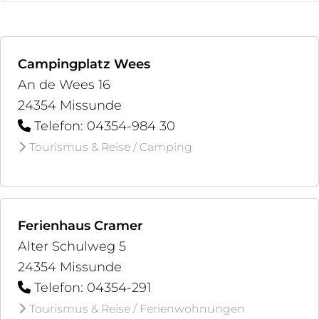
Campingplatz Wees
An de Wees 16
24354 Missunde
Telefon: 04354-984 30
Tourismus & Reise / Camping
Ferienhaus Cramer
Alter Schulweg 5
24354 Missunde
Telefon: 04354-291
Tourismus & Reise / Ferienwohnungen