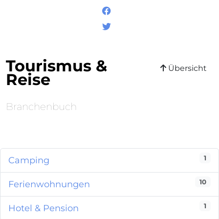
Tourismus &
Übersicht
Reise
Branchenbuch
1
Camping
10
Ferienwohnungen
1
Hotel & Pension