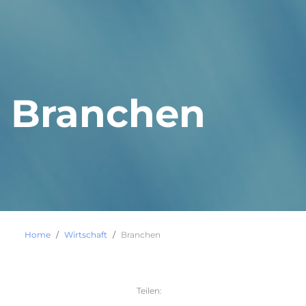
Branchen
Home
Wirtschaft
Branchen
Teilen: