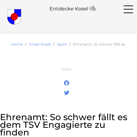
Entdecke Kosel
Home
Unser Kosel
Sport
Ehrenamt: So schwer fällt es dem 
Teilen:
Ehrenamt: So schwer fällt es
dem TSV Engagierte zu
finden