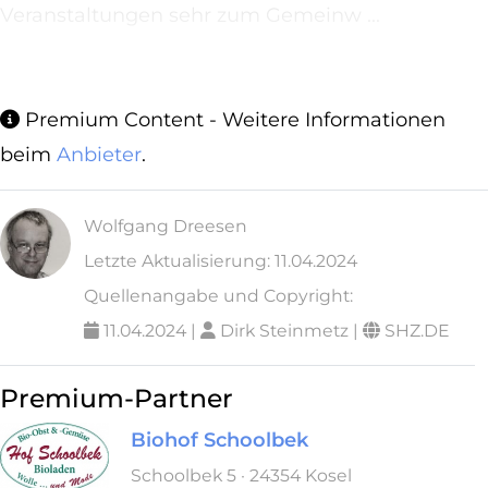
Veranstaltungen sehr zum Gemeinw ...
...
Premium Content - Weitere Informationen
beim
Anbieter
.
Wolfgang Dreesen
Letzte Aktualisierung: 11.04.2024
Quellenangabe und Copyright:
11.04.2024 |
Dirk Steinmetz |
SHZ.DE
Premium-Partner
Biohof Schoolbek
Schoolbek 5 · 24354 Kosel