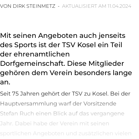
VON DIRK STEINMETZ -
AKTUALISIERT AM 11.04.2024
Mit seinen Angeboten auch jenseits
des Sports ist der TSV Kosel ein Teil
der ehrenamtlichen
Dorfgemeinschaft. Diese Mitglieder
gehören dem Verein besonders lange
an.
Seit 75 Jahren gehört der TSV zu Kosel. Bei der
Hauptversammlung warf der Vorsitzende
Stefan Ruch einen Blick auf das vergangene
Jahr. Dabei habe der Verein mit seinen
sportlichen Angeboten und zusätzlichen vielen