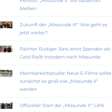
Petition: „Missunde II“ soll dauerhaft
bleiben
Zukunft der „Missunde III“: Wie geht es
jetzt weiter?
Pächter Rüdiger Jöns lehnt Spenden ab:
Geld fließt trotzdem nach Missunde
Machbarkeitsstudie: Neue E-Fähre sollte
zunächst so groß wie „Missunde II“
werden
Offizieller Start der „Missunde II“: LKN