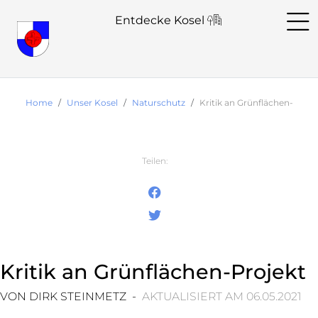
Entdecke Kosel
Home
Unser Kosel
Naturschutz
Kritik an Grünflächen-Proje
Teilen:
Kritik an Grünflächen-Projekt
VON DIRK STEINMETZ -
AKTUALISIERT AM 06.05.2021