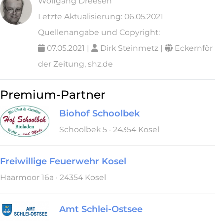
Wolfgang Dreesen
Letzte Aktualisierung: 06.05.2021
Quellenangabe und Copyright:
07.05.2021 |
Dirk Steinmetz |
Eckernför
der Zeitung, shz.de
Premium-Partner
Biohof Schoolbek
Schoolbek 5 · 24354 Kosel
Freiwillige Feuerwehr Kosel
Haarmoor 16a · 24354 Kosel
Amt Schlei-Ostsee