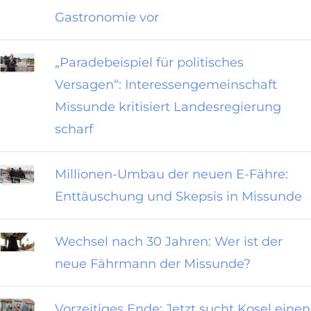
Gastronomie vor
„Paradebeispiel für politisches
Versagen“: Interessengemeinschaft
Missunde kritisiert Landesregierung
scharf
Millionen-Umbau der neuen E-Fähre:
Enttäuschung und Skepsis in Missunde
Wechsel nach 30 Jahren: Wer ist der
neue Fährmann der Missunde?
Vorzeitiges Ende: Jetzt sucht Kosel einen