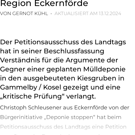
Region Eckernförde
VON GERNOT KÜHL -
AKTUALISIERT AM 13.12.2024
Der Petitionsausschuss des Landtags
hat in seiner Beschlussfassung
Verständnis für die Argumente der
Gegner einer geplanten Mülldeponie
in den ausgebeuteten Kiesgruben in
Gammelby / Kosel gezeigt und eine
„kritische Prüfung“ verlangt.
Christoph Schleusener aus Eckernförde von der
Bürgerinitiative „Deponie stoppen“ hat beim
Petitionsausschuss des Landtags eine Petition