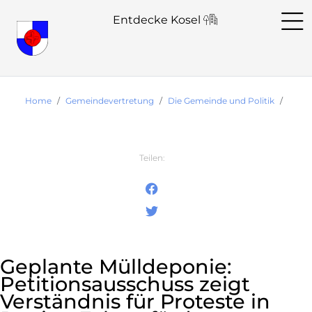
Entdecke Kosel
Home
Gemeindevertretung
Die Gemeinde und Politik
Gepla
Teilen:
Geplante Mülldeponie:
Petitionsausschuss zeigt
Verständnis für Proteste in