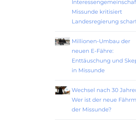
Interessengemeinschaf
Missunde kritisiert
Landesregierung schar
Millionen-Umbau der
neuen E-Fähre:
Enttäuschung und Skep
in Missunde
Wechsel nach 30 Jahre
Wer ist der neue Fähr
der Missunde?