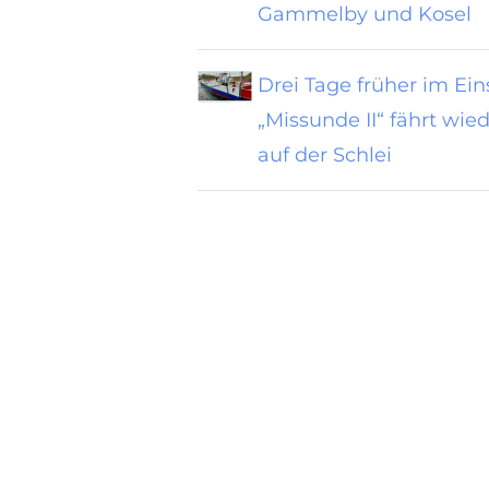
Gammelby und Kosel
Drei Tage früher im Ein
„Missunde II“ fährt wie
auf der Schlei