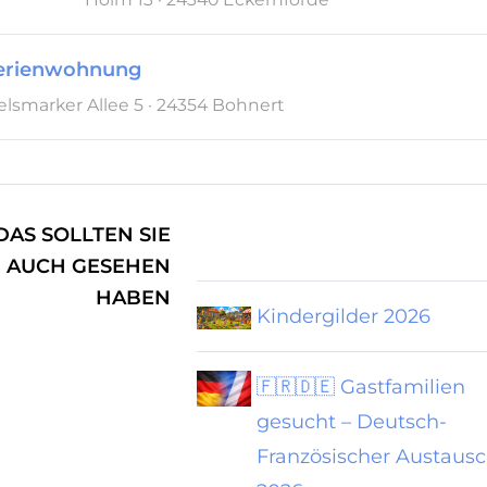
Ferienwohnung
lsmarker Allee 5 · 24354 Bohnert
DAS SOLLTEN SIE
AUCH GESEHEN
HABEN
Kindergilder 2026
🇫🇷🇩🇪 Gastfamilien
gesucht – Deutsch-
Französischer Austaus