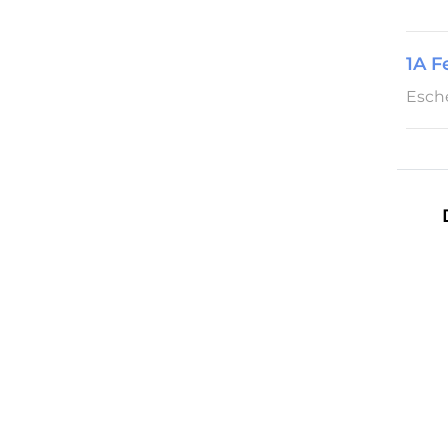
1A 
Esche