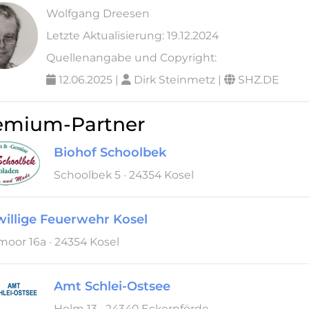
Wolfgang Dreesen
Letzte Aktualisierung: 19.12.2024
Quellenangabe und Copyright:
12.06.2025 |
Dirk Steinmetz |
SHZ.DE
emium-Partner
Biohof Schoolbek
Schoolbek 5 · 24354 Kosel
willige Feuerwehr Kosel
oor 16a · 24354 Kosel
Amt Schlei-Ostsee
Holm 13 · 24340 Eckernförde