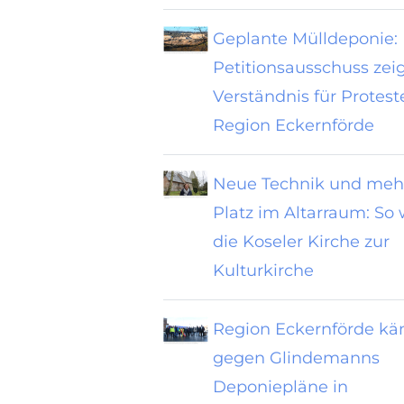
Geplante Mülldeponie:
Petitionsausschuss zei
Verständnis für Protest
Region Eckernförde
Neue Technik und meh
Platz im Altarraum: So 
die Koseler Kirche zur
Kulturkirche
Region Eckernförde kä
gegen Glindemanns
Deponiepläne in