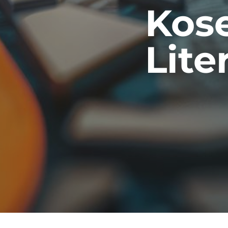
Kose
Lite