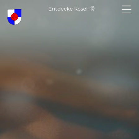
Entdecke Kosel