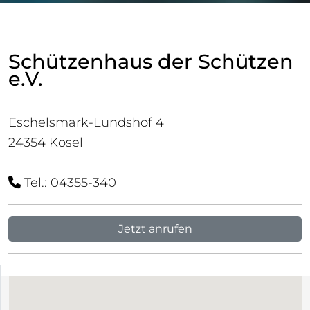
Schützenhaus der Schützen
e.V.
Eschelsmark-Lundshof 4
24354 Kosel
Tel.: 04355-340
Jetzt anrufen