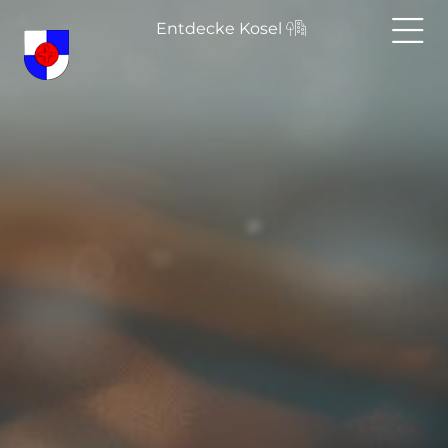
Entdecke Kosel