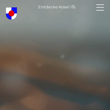
Entdecke Kosel