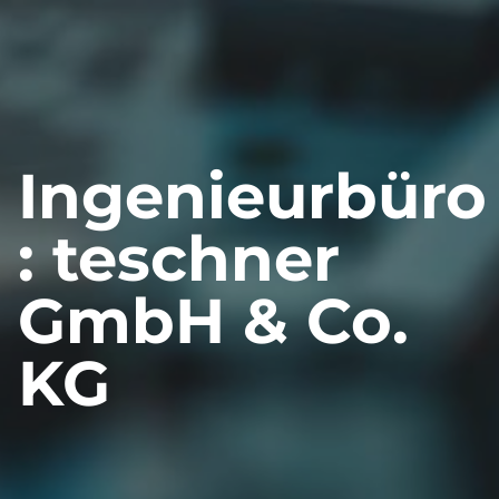
Ingenieurbüro
: teschner
GmbH & Co.
KG