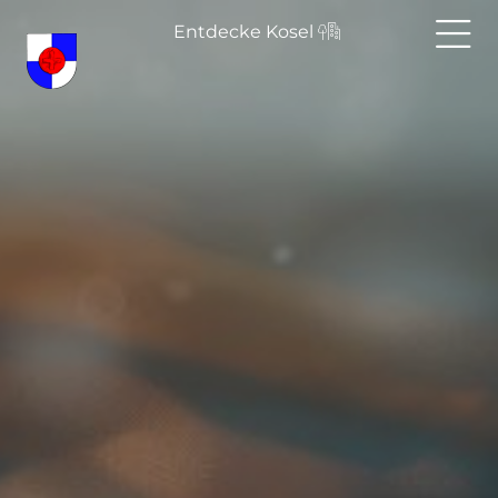
Entdecke Kosel