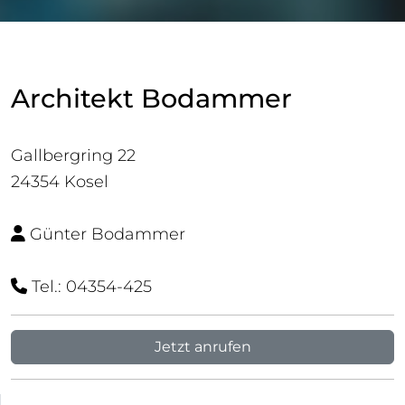
Architekt Bodammer
Gallbergring 22
24354 Kosel
Günter Bodammer
Tel.: 04354-425
Jetzt anrufen