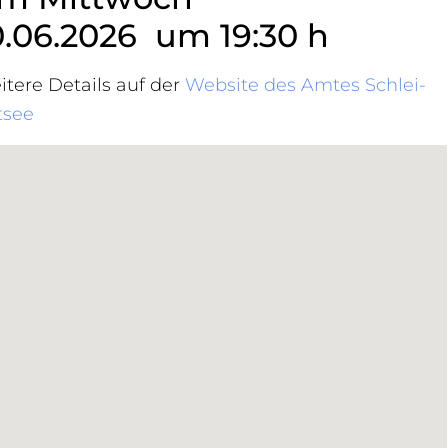
0.06.2026 um 19:30 h
tere Details auf der
Website des Amtes Schlei-
tsee