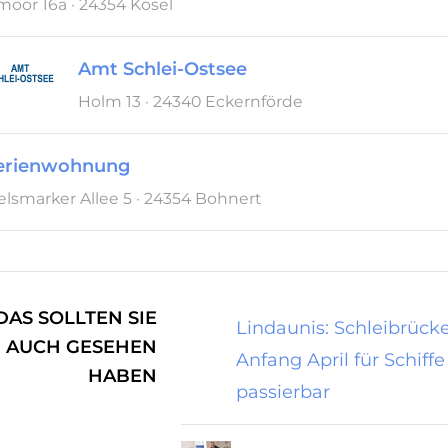
oor 16a · 24354 Kosel
Amt Schlei-Ostsee
Holm 13 · 24340 Eckernförde
Ferienwohnung
lsmarker Allee 5 · 24354 Bohnert
DAS SOLLTEN SIE
Lindaunis: Schleibrück
AUCH GESEHEN
Anfang April für Schiffe
HABEN
passierbar