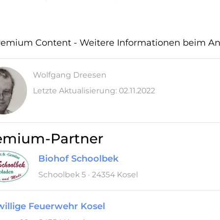
emium Content - Weitere Informationen beim Anb
Wolfgang Dreesen
Letzte Aktualisierung: 02.11.2022
emium-Partner
Biohof Schoolbek
Schoolbek 5 · 24354 Kosel
willige Feuerwehr Kosel