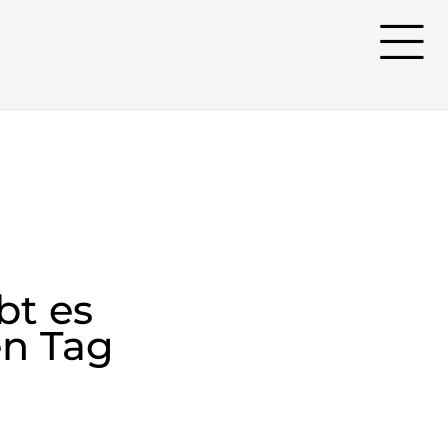
bt es
en Tag