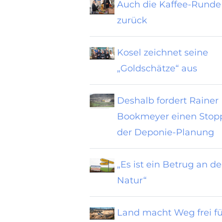
Auch die Kaffee-Runde 
zurück
Kosel zeichnet seine
„Goldschätze“ aus
Deshalb fordert Rainer
Bookmeyer einen Stop
der Deponie-Planung
„Es ist ein Betrug an de
Natur“
Land macht Weg frei fü