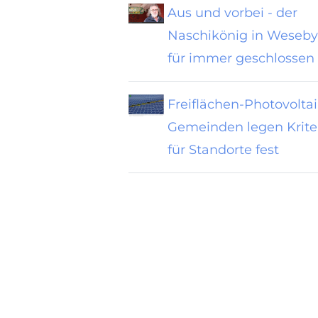
Aus und vorbei - der
Naschikönig in Weseby
für immer geschlossen
Freiflächen-Photovolta
Gemeinden legen Krite
für Standorte fest